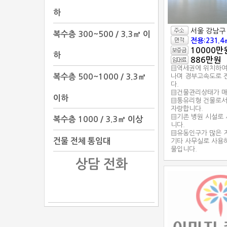
하
서울 강남구
복수층 300~500 / 3.3㎡ 이
전용:231.4
10000만
하
886만원
▒역세권에 위치하여
복수층 500~1000 / 3.3㎡
나며 경부고속도로 
다.
▒건물관리상태가 매
이하
▒통유리형 건물로서
자랑합니다.
▒기존 병원 시설로
복수층 1000 / 3.3㎡ 이상
니다.
▒유동인구가 많은 
건물 전체 통임대
기타 사무실로 사용
물입니다.
상담 전화