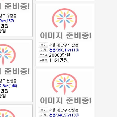
남구 청담동
9㎡(157)
0만원
만원
서울 강남구 역삼동
전용:390.1㎡(118)
20000만원
1161만원
남구 논현동
2.8㎡(140)
0만원
만원
서울 강남구 삼성동
전용:340.5㎡(103)