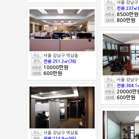
서울 강남구
전용:237㎡(
8500만원
800만원
서울 강남구 역삼동
전용:251.2㎡(76)
10000만원
600만원
서울 강남구
전용:304.1
20000만
600만원
서울 강남구 역삼동
전용:214.9㎡(65)