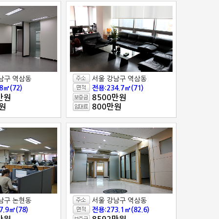
남구 역삼동
서울 강남구 역삼동
8㎡(72)
전용:234.7㎡(71)
만원
8500만원
원
800만원
남구 논현동
서울 강남구 역삼동
7.9㎡(78)
전용:273.1㎡(82.6)