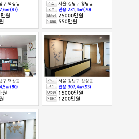
남구 역삼동
서울 강남구 청담동
7.6㎡(87)
전용:231.4㎡(70)
0만원
25000만원
원
550만원
남구 역삼동
서울 강남구 삼성동
4.5㎡(80)
전용:307.4㎡(93)
만원
15000만원
원
1200만원