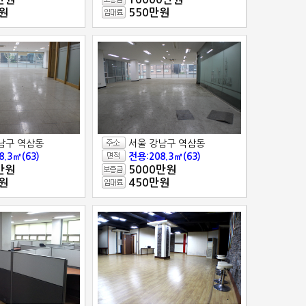
원
550만원
남구 역삼동
서울 강남구 역삼동
8.3㎡(63)
전용:208.3㎡(63)
만원
5000만원
원
450만원