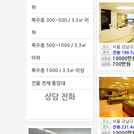
하
복수층 300~500 / 3.3㎡ 이
하
복수층 500~1000 / 3.3㎡
서울 강남구
전용:199.7㎡
이하
10000만
700만원
복수층 1000 / 3.3㎡ 이상
건물 전체 통임대
상담 전화
서울 강남구
전용:231.4
10000만