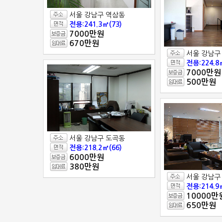
서울 강남구 역삼동
전용:241.3㎡(73)
7000만원
670만원
서울 강남구
전용:224.8
7000만원
500만원
서울 강남구 도곡동
전용:218.2㎡(66)
6000만원
380만원
서울 강남구
전용:214.9
10000만
650만원