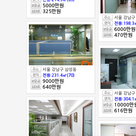
5000만원
325만원
서울 강남구
전용:198.3
6000만원
470만원
서울 강남구 삼성동
전용:231.4㎡(70)
9000만원
640만원
서울 강남구
전용:304.1
10000만
616만원