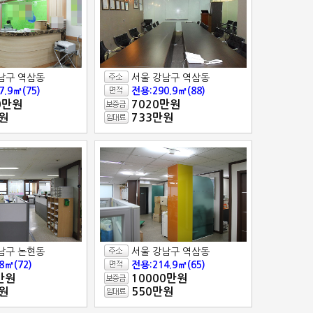
남구 역삼동
서울 강남구 역삼동
7.9㎡(75)
전용:290.9㎡(88)
0만원
7020만원
원
733만원
남구 논현동
서울 강남구 역삼동
8㎡(72)
전용:214.9㎡(65)
만원
10000만원
원
550만원