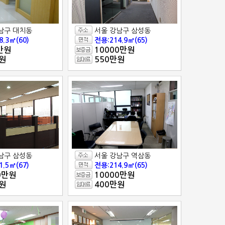
남구 대치동
서울 강남구 삼성동
8.3㎡(60)
전용:214.9㎡(65)
만원
10000만원
원
550만원
남구 삼성동
서울 강남구 역삼동
1.5㎡(67)
전용:214.9㎡(65)
0만원
10000만원
원
400만원