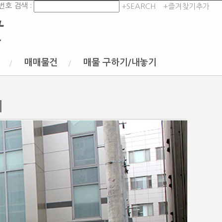
번호 검색 :
+SEARCH
+즐겨찾기추가
t
매매물건
매물 구하기/내놓기
기