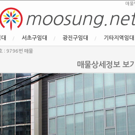
매물
moosung.ne
임대
서초구임대
광진구임대
기타지역임대
 : 9796번 매물
매물상세정보 보