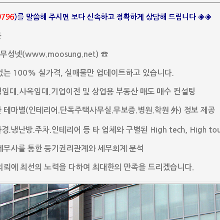
9796
)를 말씀해 주시면 보다 신속하고 정확하게 상담해 드립니다 ◈◈
문
무성넷(www.moosung.net) ☎
없는 100% 실가격, 실매물만 업데이트하고 있습니다.
임대,사옥임대,기업이전 및 상업용 부동산 매도 매수 컨설팅
 테마별(인테리어.단독주택사무실.무보증.병원.학원 外) 정보 제공
.냉난방.주차.인테리어 등 타 업체와 구별된 High tech, High to
 세무사를 통한 등기권리관계와 세무회계 분석
의뢰에 최선의 노력을 다하여 최대한의 만족을 드리겠습니다.