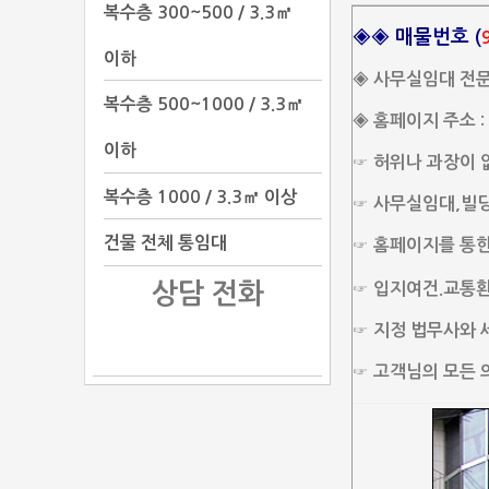
복수층 300~500 / 3.3㎡
◈◈ 매물번호 (
이하
◈ 사무실임대 전
복수층 500~1000 / 3.3㎡
◈ 홈페이지 주소 : 
이하
☞ 허위나 과장이 
복수층 1000 / 3.3㎡ 이상
☞ 사무실임대,빌딩
건물 전체 통임대
☞ 홈페이지를 통한
상담 전화
☞ 입지여건.교통환경
☞ 지정 법무사와
☞ 고객님의 모든 