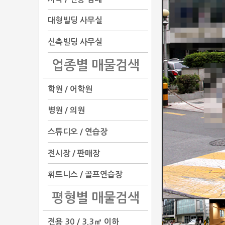
대형빌딩 사무실
신축빌딩 사무실
업종별 매물검색
학원 / 어학원
병원 / 의원
스튜디오 / 연습장
전시장 / 판매장
휘트니스 / 골프연습장
평형별 매물검색
전용 30 / 3.3㎡ 이하