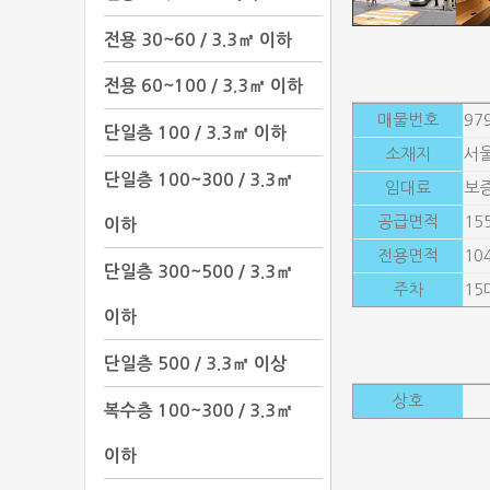
전용 30~60 / 3.3㎡ 이하
전용 60~100 / 3.3㎡ 이하
매물번호
97
단일층 100 / 3.3㎡ 이하
소재지
서울
단일층 100~300 / 3.3㎡
임대료
보증
공급면적
15
이하
전용면적
10
단일층 300~500 / 3.3㎡
주차
15
이하
단일층 500 / 3.3㎡ 이상
상호
복수층 100~300 / 3.3㎡
이하