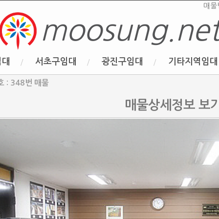
매물
moosung.ne
임대
서초구임대
광진구임대
기타지역임대
 : 348번 매물
매물상세정보 보