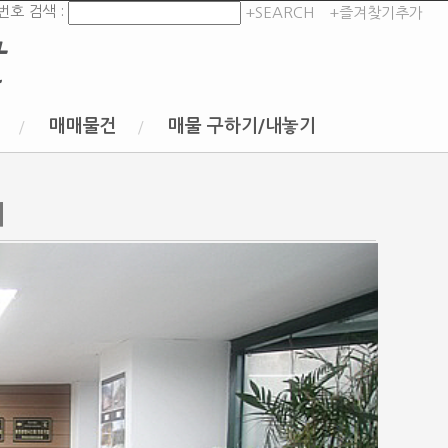
번호 검색 :
+SEARCH
+즐겨찾기추가
t
매매물건
매물 구하기/내놓기
기