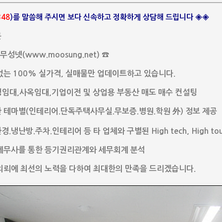
348
)를 말씀해 주시면 보다 신속하고 정확하게 상담해 드립니다 ◈◈
문
무성넷(www.moosung.net) ☎
없는 100% 실가격, 실매물만 업데이트하고 있습니다.
임대,사옥임대,기업이전 및 상업용 부동산 매도 매수 컨설팅
 테마별(인테리어.단독주택사무실.무보증.병원.학원 外) 정보 제공
.냉난방.주차.인테리어 등 타 업체와 구별된 High tech, High to
 세무사를 통한 등기권리관계와 세무회계 분석
의뢰에 최선의 노력을 다하여 최대한의 만족을 드리겠습니다.