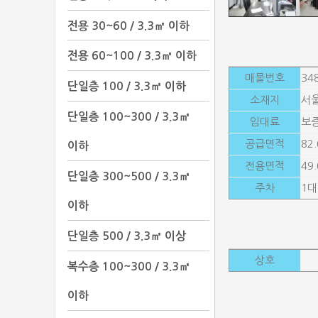
전용 30~60 / 3.3㎡ 이하
전용 60~100 / 3.3㎡ 이하
매물번호
34
단일층 100 / 3.3㎡ 이하
소재지
서울
단일층 100~300 / 3.3㎡
임대료
보증
공급면적
82
이하
전용면적
49
단일층 300~500 / 3.3㎡
주차
1대
이하
단일층 500 / 3.3㎡ 이상
상호
복수층 100~300 / 3.3㎡
이하