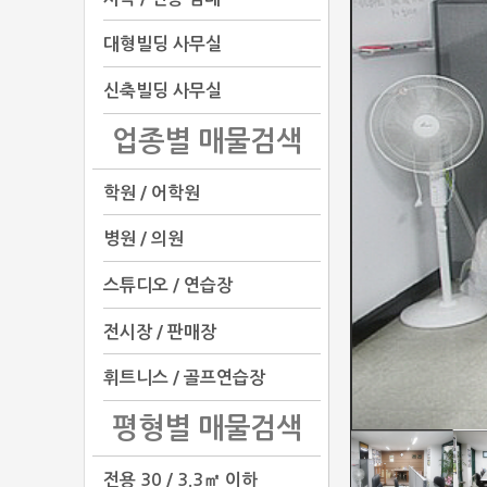
대형빌딩 사무실
신축빌딩 사무실
업종별 매물검색
학원 / 어학원
병원 / 의원
스튜디오 / 연습장
전시장 / 판매장
휘트니스 / 골프연습장
평형별 매물검색
전용 30 / 3.3㎡ 이하