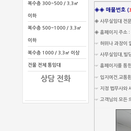
복수층 300~500 / 3.3㎡
◈◈ 매물번호 (
이하
◈ 사무실임대 전
복수층 500~1000 / 3.3㎡
◈ 홈페이지 주소 : 
이하
☞ 허위나 과장이 
복수층 1000 / 3.3㎡ 이상
☞ 사무실임대,빌딩
건물 전체 통임대
☞ 홈페이지를 통한
상담 전화
☞ 입지여건.교통환경
☞ 지정 법무사와
☞ 고객님의 모든 